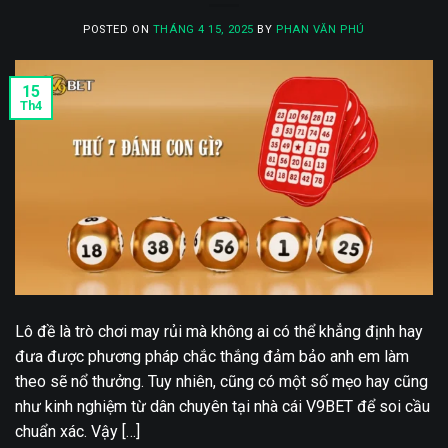
POSTED ON
THÁNG 4 15, 2025
BY
PHAN VĂN PHÚ
15
Th4
Lô đề là trò chơi may rủi mà không ai có thể khẳng định hay
đưa được phương pháp chắc thắng đảm bảo anh em làm
theo sẽ nổ thưởng. Tuy nhiên, cũng có một số mẹo hay cũng
như kinh nghiệm từ dân chuyên tại nhà cái V9BET để soi cầu
chuẩn xác. Vậy […]