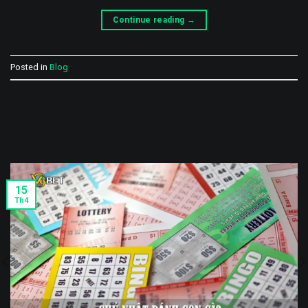
Continue reading
→
Posted in
Blog
15
Th4